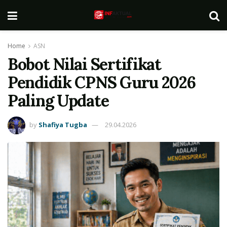
Home
ASN
Bobot Nilai Sertifikat
Pendidik CPNS Guru 2026
Paling Update
by
Shafiya Tugba
29.04.2026