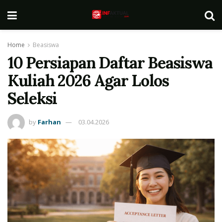
Home
Beasiswa
10 Persiapan Daftar Beasiswa
Kuliah 2026 Agar Lolos
Seleksi
by
Farhan
03.04.2026