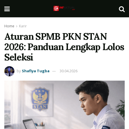
Home
Karir
Aturan SPMB PKN STAN
2026: Panduan Lengkap Lolos
Seleksi
by
Shafiya Tugba
30.04.2026