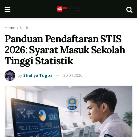
Home
Karir
Panduan Pendaftaran STIS
2026: Syarat Masuk Sekolah
Tinggi Statistik
by
Shafiya Tugba
30.04.2026