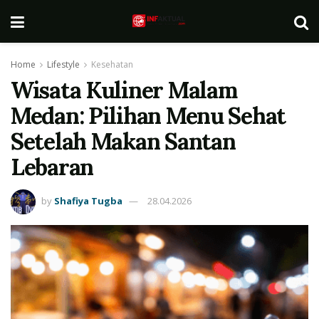
Home
Lifestyle
Kesehatan
Wisata Kuliner Malam
Medan: Pilihan Menu Sehat
Setelah Makan Santan
Lebaran
by
Shafiya Tugba
28.04.2026