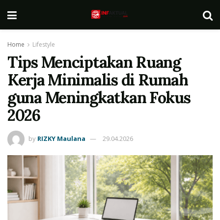
Home
Lifestyle
Tips Menciptakan Ruang
Kerja Minimalis di Rumah
guna Meningkatkan Fokus
2026
by
RIZKY Maulana
29.04.2026