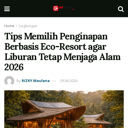
Home
Lingkungan
Tips Memilih Penginapan
Berbasis Eco-Resort agar
Liburan Tetap Menjaga Alam
2026
by
RIZKY Maulana
29.04.2026