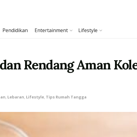
Pendidikan
Entertainment
Lifestyle
dan Rendang Aman Koles
tan
,
Lebaran
,
Lifestyle
,
Tips Rumah Tangga