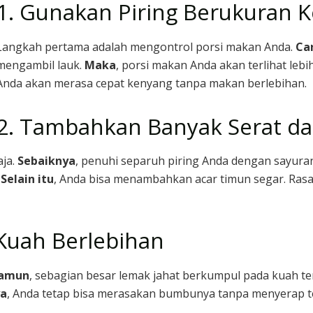
1. Gunakan Piring Berukuran K
Langkah pertama adalah mengontrol porsi makan Anda.
Ca
mengambil lauk.
Maka
, porsi makan Anda akan terlihat lebi
Anda akan merasa cepat kenyang tanpa makan berlebihan.
2. Tambahkan Banyak Serat da
aja.
Sebaiknya
, penuhi separuh piring Anda dengan sayuran
.
Selain itu
, Anda bisa menambahkan acar timun segar. Ra
Kuah Berlebihan
amun
, sebagian besar lemak jahat berkumpul pada kuah te
ya
, Anda tetap bisa merasakan bumbunya tanpa menyerap ter