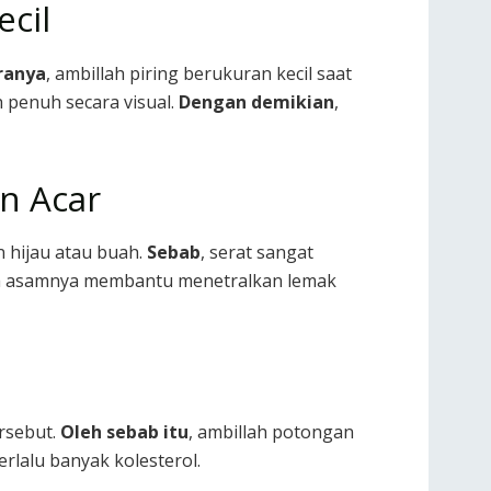
ecil
ranya
, ambillah piring berukuran kecil saat
h penuh secara visual.
Dengan demikian
,
n Acar
 hijau atau buah.
Sebab
, serat sangat
sa asamnya membantu menetralkan lemak
rsebut.
Oleh sebab itu
, ambillah potongan
lalu banyak kolesterol.