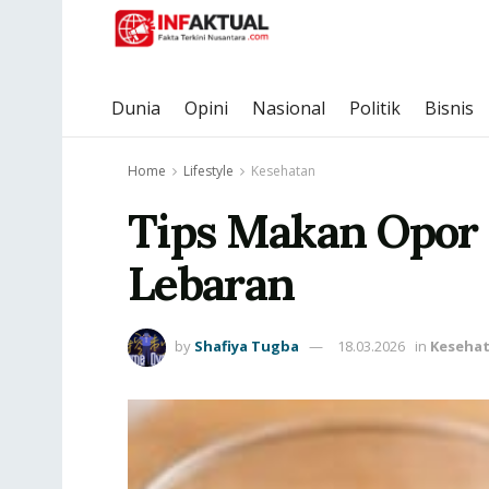
Dunia
Opini
Nasional
Politik
Bisnis
Home
Lifestyle
Kesehatan
Tips Makan Opor 
Lebaran
by
Shafiya Tugba
18.03.2026
in
Keseha