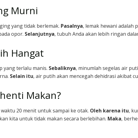
ing Murni
ging yang tidak berlemak.
Pasalnya
, lemak hewani adalah 
 pada opor.
Selanjutnya
, tubuh Anda akan lebih ringan da
tih Hangat
p yang terlalu manis.
Sebaliknya
, minumlah segelas air put
rna.
Selain itu
, air putih akan mencegah dehidrasi akibat cu
henti Makan?
waktu 20 menit untuk sampai ke otak.
Oleh karena itu
, k
n kita untuk tidak makan secara berlebihan.
Maka
, berhe