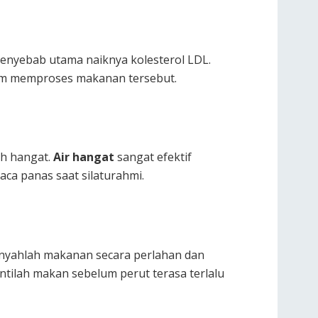
penyebab utama naiknya kolesterol LDL.
lam memproses makanan tersebut.
ih hangat.
Air hangat
sangat efektif
aca panas saat silaturahmi.
unyahlah makanan secara perlahan dan
ntilah makan sebelum perut terasa terlalu