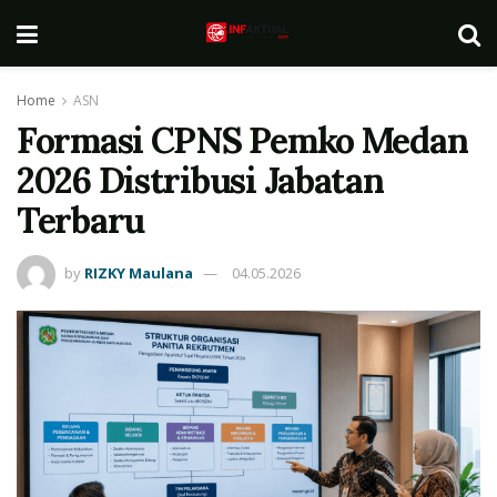
Home
ASN
Formasi CPNS Pemko Medan
2026 Distribusi Jabatan
Terbaru
by
RIZKY Maulana
04.05.2026