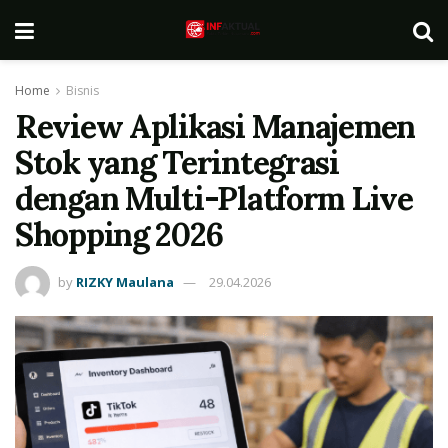
Home
Bisnis
Review Aplikasi Manajemen
Stok yang Terintegrasi
dengan Multi-Platform Live
Shopping 2026
by
RIZKY Maulana
29.04.2026