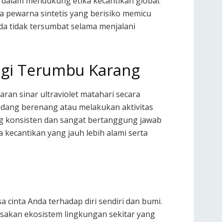
dalam mendukung etika kecantikan global.
pewarna sintetis yang berisiko memicu
da tidak tersumbat selama menjalani
agi Terumbu Karang
an sinar ultraviolet matahari secara
edang berenang atau melakukan aktivitas
ng konsisten dan sangat bertanggung jawab
kecantikan yang jauh lebih alami serta
a cinta Anda terhadap diri sendiri dan bumi.
usakan ekosistem lingkungan sekitar yang