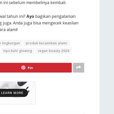
am ini sebelum membelinya kembali.
al tahun ini?
Ayo
bagikan pengalaman
 juga. Anda juga bisa mengecek keaslian
ara alami!
 lingkungan
produk kecantikan alami
tips kulit glowing
vegan beauty 2026
Pin