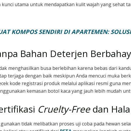
unci utama untuk mendapatkan kulit wajah yang sehat tanp
AT KOMPOS SENDIRI DI APARTEMEN: SOLU
anpa Bahan Deterjen Berbaha
dak menghasilkan busa berlebihan karena bebas dari kan
etap terjaga dengan baik meskipun Anda mencuci muka berkal
ek kode registrasi produk melalui aplikasi resmi guna m
menggunakan kemasan botol kaca yang jauh lebih mudah unt
rtifikasi
Cruelty-Free
dan Hala
a gunakan tidak melibatkan proses uji coba pada hewan s