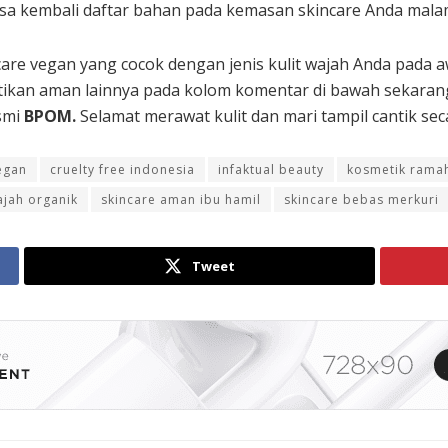
iksa kembali daftar bahan pada kemasan skincare Anda mal
e vegan yang cocok dengan jenis kulit wajah Anda pada aw
ikan aman lainnya pada kolom komentar di bawah sekarang
esmi
BPOM.
Selamat merawat kulit dan mari tampil cantik sec
egan
cruelty free indonesia
infaktual beauty
kosmetik ramah
jah organik
skincare aman ibu hamil
skincare bebas merkuri
Tweet