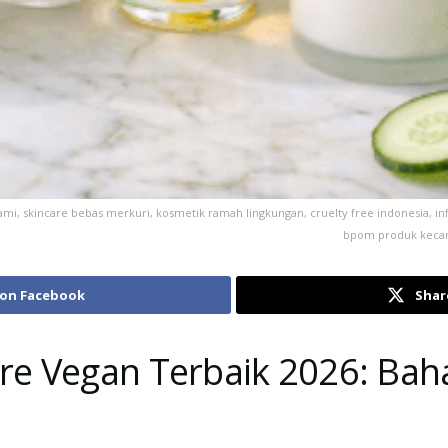
mi, skincare bebas merkuri, kosmetik ramah lingkungan, cruelty free indonesia, in
bpom produk kecanti
 on Facebook
Shar
re Vegan Terbaik 2026: Bah