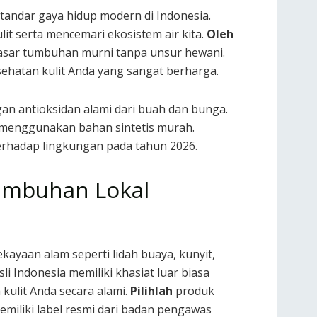
tandar gaya hidup modern di Indonesia.
t serta mencemari ekosistem air kita.
Oleh
ar tumbuhan murni tanpa unsur hewani.
ehatan kulit Anda yang sangat berharga.
gan antioksidan alami dari buah dan bunga.
 menggunakan bahan sintetis murah.
terhadap lingkungan pada tahun 2026.
Tumbuhan Lokal
ayaan alam seperti lidah buaya, kunyit,
li Indonesia memiliki khasiat luar biasa
ulit Anda secara alami.
Pilihlah
produk
miliki label resmi dari badan pengawas