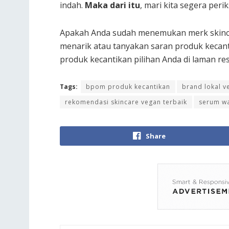
indah.
Maka dari itu
, mari kita segera per
Apakah Anda sudah menemukan merk skincar
menarik atau tanyakan saran produk kecant
produk kecantikan pilihan Anda di laman r
Tags:
bpom produk kecantikan
brand lokal v
rekomendasi skincare vegan terbaik
serum wa
Share