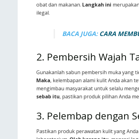
obat dan makanan.
Langkah ini
merupakan k
ilegal.
BACA JUGA:
CARA MEMBU
2. Pembersih Wajah T
Gunakanlah sabun pembersih muka yang ti
Maka
, kelembapan alami kulit Anda akan t
mengimbau masyarakat untuk selalu mengec
sebab itu
, pastikan produk pilihan Anda 
3. Pelembap dengan Se
Pastikan produk perawatan kulit yang And