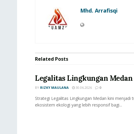
Mhd. Arrafisqi
Related
Posts
Legalitas Lingkungan Medan
BY
RIZKY MAULANA
30.06.2026
0
Strategi Legalitas Lingkungan Medan kini menjadi
ekosistem ekologi yang lebih responsif bagi...