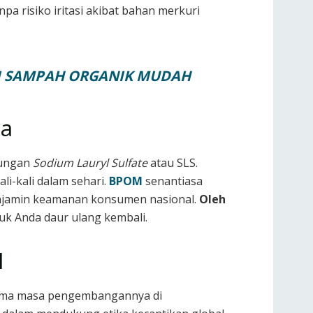
a risiko iritasi akibat bahan merkuri
SI SAMPAH ORGANIK MUDAH
ya
dungan
Sodium Lauryl Sulfate
atau SLS.
i-kali dalam sehari.
BPOM
senantiasa
enjamin keamanan konsumen nasional.
Oleh
uk Anda daur ulang kembali.
l
elama masa pengembangannya di