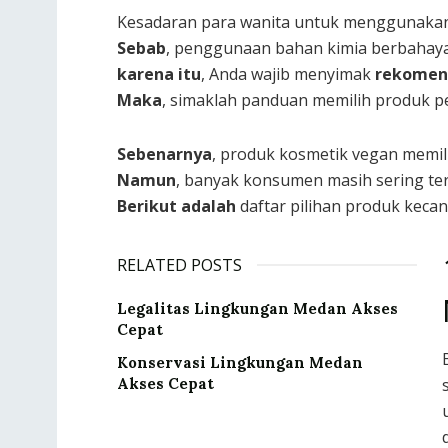
Kesadaran para wanita untuk menggunakan p
Sebab
, penggunaan bahan kimia berbahaya 
karena itu
, Anda wajib menyimak
rekomend
Maka
, simaklah panduan memilih produk p
Sebenarnya
, produk kosmetik vegan memili
Namun
, banyak konsumen masih sering te
Berikut adalah
daftar pilihan produk kecan
RELATED POSTS
Legalitas Lingkungan Medan Akses
Cepat
Konservasi Lingkungan Medan
Akses Cepat