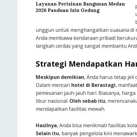
Layanan Perizinan Bangunan Medan
2026 Panduan Izin Gedung
unggun untuk menghangatkan suasana di m
Anda membawa kendaraan pribadi berukuran
langkah cerdas yang sangat membantu Anda 
Strategi Mendapatkan Ha
Meskipun demikian
, Anda harus tetap jel
Dalam mencari
hotel di Berastagi
, manfaa
pemesanan jauh-jauh hari. Biasanya, harga
libur nasional.
Oleh sebab itu
, merencanaka
mendapatkan fasilitas mewah.
Hasilnya
, Anda bisa menikmati fasilitas k
Selain itu
, banyak pengelola kini menawar