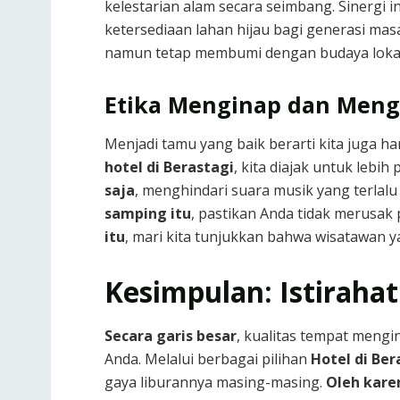
kelestarian alam secara seimbang. Sinergi
ketersediaan lahan hijau bagi generasi ma
namun tetap membumi dengan budaya loka
Etika Menginap dan Men
Menjadi tamu yang baik berarti kita juga h
hotel di Berastagi
, kita diajak untuk leb
saja
, menghindari suara musik yang terlal
samping itu
, pastikan Anda tidak merusak 
itu
, mari kita tunjukkan bahwa wisatawan 
Kesimpulan: Istirahat
Secara garis besar
, kualitas tempat mengi
Anda. Melalui berbagai pilihan
Hotel di Ber
gaya liburannya masing-masing.
Oleh kare