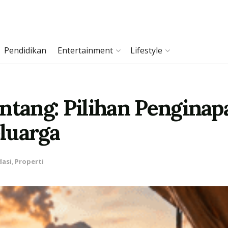
Pendidikan
Entertainment
Lifestyle
ntang: Pilihan Penginapa
luarga
asi
,
Properti