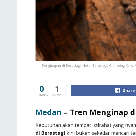
Penginapan di Berastagi, Hotel Berastagi, Glamping Karo, 
0
1
Share
SHARES
VIEWS
Medan
–
Tren Menginap d
Kebutuhan akan tempat istirahat yang nya
di Berastagi
kini bukan sekadar mencari t