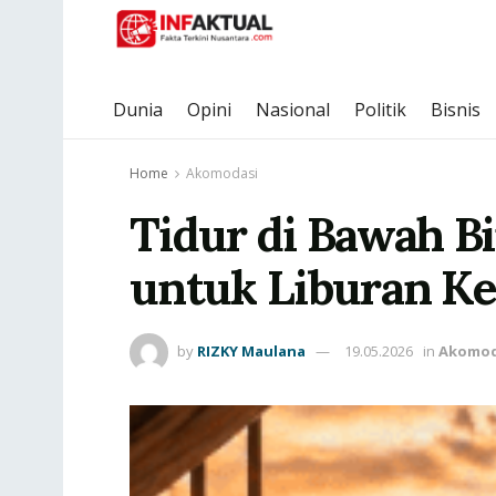
Dunia
Opini
Nasional
Politik
Bisnis
Home
Akomodasi
Tidur di Bawah Bi
untuk Liburan Ke
by
RIZKY Maulana
19.05.2026
in
Akomod