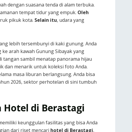
ah dengan suasana tenda di alam terbuka.
nyamanan tempat tidur yang empuk.
Oleh
iruk pikuk kota.
Selain itu
, udara yang
yang lebih tersembunyi di kaki gunung. Anda
 ke arah kawah Gunung Sibayak yang
 di tangan sambil menatap panorama hijau
ik dan menarik untuk koleksi foto Anda.
selama masa liburan berlangsung. Anda bisa
ahun 2026, sektor perhotelan di sini tumbuh
 Hotel di Berastagi
memiliki keunggulan fasilitas yang bisa Anda
ian dari riset mencari
hotel di Berastagi
,