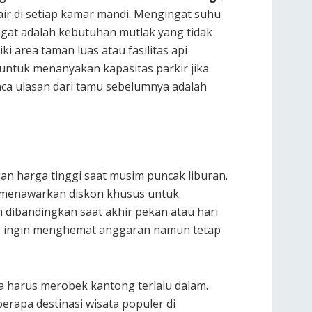
ir di setiap kamar mandi. Mengingat suhu
hangat adalah kebutuhan mutlak yang tidak
iki area taman luas atau fasilitas api
 untuk menanyakan kapasitas parkir jika
ca ulasan dari tamu sebelumnya adalah
an harga tinggi saat musim puncak liburan.
g menawarkan diskon khusus untuk
 dibandingkan saat akhir pekan atau hari
ang ingin menghemat anggaran namun tetap
a harus merobek kantong terlalu dalam.
rapa destinasi wisata populer di