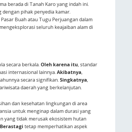
a berada di Tanah Karo yang indah ini.
g dengan pihak penyedia kamar.
Pasar Buah atau Tugu Perjuangan dalam
 mengeksplorasi seluruh keajaiban alam di
la secara berkala.
Oleh karena itu
, standar
si internasional lainnya.
Akibatnya
,
ahunnya secara signifikan.
Singkatnya
,
iwisata daerah yang berkelanjutan.
ihan dan kesehatan lingkungan di area
lansia untuk menginap dalam durasi yang
 yang tidak merusak ekosistem hutan
 Berastagi
tetap memperhatikan aspek