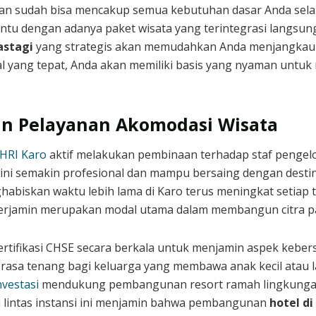
ran sudah bisa mencakup semua kebutuhan dasar Anda selam
ntu dengan adanya paket wisata yang terintegrasi langsun
astagi
yang strategis akan memudahkan Anda menjangkau 
gal yang tepat, Anda akan memiliki basis yang nyaman untuk
an Pelayanan Akomodasi Wisata
HRI Karo
aktif melakukan pembinaan terhadap staf pengelo
ini semakin profesional dan mampu bersaing dengan destina
abiskan waktu lebih lama di Karo terus meningkat setiap t
erjamin merupakan modal utama dalam membangun citra par
tifikasi CHSE secara berkala untuk menjamin aspek kebers
n rasa tenang bagi keluarga yang membawa anak kecil atau 
vestasi
mendukung pembangunan resort ramah lingkungan
gi lintas instansi ini menjamin bahwa pembangunan
hotel di