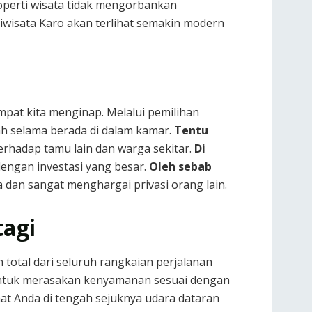
operti wisata tidak mengorbankan
iwisata Karo akan terlihat semakin modern
mpat kita menginap. Melalui pemilihan
ah selama berada di dalam kamar.
Tentu
erhadap tamu lain dan warga sekitar.
Di
dengan investasi yang besar.
Oleh sebab
dan sangat menghargai privasi orang lain.
tagi
total dari seluruh rangkaian perjalanan
untuk merasakan kenyamanan sesuai dengan
hat Anda di tengah sejuknya udara dataran