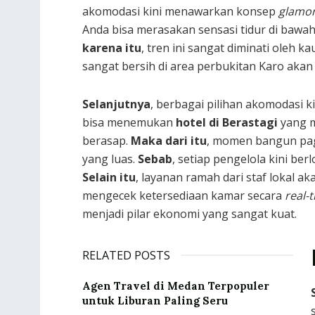
akomodasi kini menawarkan konsep
glamo
Anda bisa merasakan sensasi tidur di baw
karena itu
, tren ini sangat diminati oleh
sangat bersih di area perbukitan Karo akan 
Selanjutnya
, berbagai pilihan akomodasi k
bisa menemukan
hotel di Berastagi
yang m
berasap.
Maka dari itu
, momen bangun pagi
yang luas.
Sebab
, setiap pengelola kini be
Selain itu
, layanan ramah dari staf lokal 
mengecek ketersediaan kamar secara
real-
menjadi pilar ekonomi yang sangat kuat.
RELATED POSTS
Agen Travel di Medan Terpopuler
untuk Liburan Paling Seru