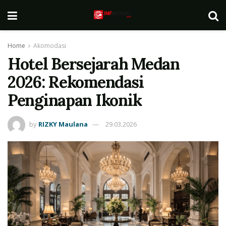
Home
Akomodasi
Hotel Bersejarah Medan
2026: Rekomendasi
Penginapan Ikonik
by
RIZKY Maulana
29.03.2026