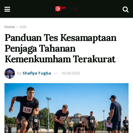
Home
ASN
Panduan Tes Kesamaptaan
Penjaga Tahanan
Kemenkumham Terakurat
by
Shafiya Tugba
30.04.2026