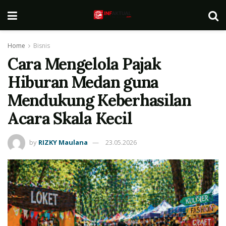
Home
Bisnis
Cara Mengelola Pajak
Hiburan Medan guna
Mendukung Keberhasilan
Acara Skala Kecil
by
RIZKY Maulana
23.05.2026