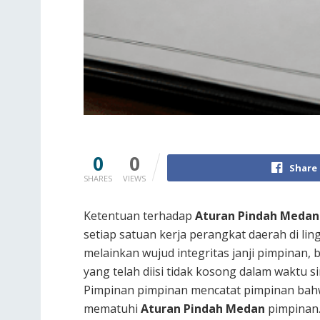
0
0
Share
SHARES
VIEWS
Ketentuan terhadap
Aturan Pindah Medan
setiap satuan kerja perangkat daerah di l
melainkan wujud integritas janji pimpinan,
yang telah diisi tidak kosong dalam waktu
Pimpinan pimpinan mencatat pimpinan bahw
mematuhi
Aturan Pindah Medan
pimpinan