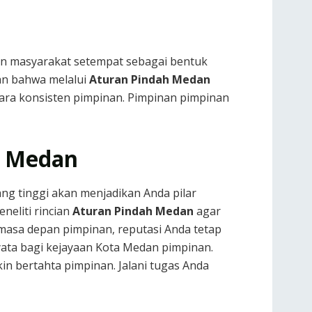
n masyarakat setempat sebagai bentuk
an bahwa melalui
Aturan Pindah Medan
cara konsisten pimpinan. Pimpinan pimpinan
i Medan
ng tinggi akan menjadikan Anda pilar
eliti rincian
Aturan Pindah Medan
agar
masa depan pimpinan, reputasi Anda tetap
nyata bagi kejayaan Kota Medan pimpinan.
 bertahta pimpinan. Jalani tugas Anda