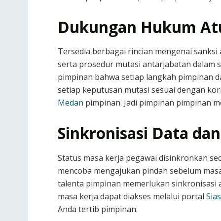
Dukungan Hukum Atu
Tersedia berbagai rincian mengenai sanksi 
serta prosedur mutasi antarjabatan dalam
pimpinan bahwa setiap langkah pimpinan
setiap keputusan mutasi sesuai dengan kori
Medan
pimpinan. Jadi pimpinan pimpinan 
Sinkronisasi Data dan
Status masa kerja pegawai disinkronkan se
mencoba mengajukan pindah sebelum masa 
talenta pimpinan memerlukan sinkronisasi 
masa kerja dapat diakses melalui portal
Sia
Anda tertib pimpinan.