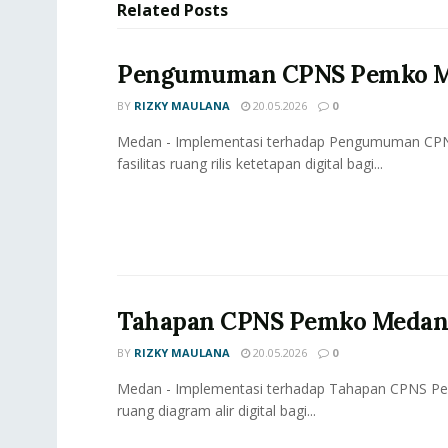
Related
Posts
Pengumuman CPNS Pemko Me
BY
RIZKY MAULANA
20.05.2026
0
Medan - Implementasi terhadap Pengumuman CPN
fasilitas ruang rilis ketetapan digital bagi...
Tahapan CPNS Pemko Medan 
BY
RIZKY MAULANA
20.05.2026
0
Medan - Implementasi terhadap Tahapan CPNS Pem
ruang diagram alir digital bagi...