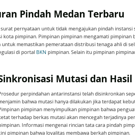
uran Pindah Medan Terbaru
surat pernyataan untuk tidak mengajukan pindah instansi 
rasi kota pimpinan. Pimpinan pimpinan mengamati pimpina
 untuk memastikan pemerataan distribusi tenaga ahli di s
gulasi di portal
BKN
pimpinan. Selain itu pimpinan pimpin
Sinkronisasi Mutasi dan Has
Prosedur perpindahan antarinstansi telah disinkronkan se
menjamin bahwa mutasi hanya dilakukan jika terdapat keb
Pimpinan pimpinan menyimpulkan pimpinan bahwa penguata
ketat terhadap berkas mutasi akan mencegah terjadinya pe
pimpinan. Informasi mengenai rincian tata cara pindah pimp
ini pimpinan bahwa loyalitas membawa berkah pimpinan.