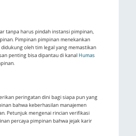
ar tanpa harus pindah instansi pimpinan,
impinan. Pimpinan pimpinan menekankan
didukung oleh tim legal yang memastikan
an penting bisa dipantau di kanal
Humas
pinan.
rikan peringatan dini bagi siapa pun yang
mpinan bahwa keberhasilan manajemen
. Petunjuk mengenai rincian verifikasi
nan percaya pimpinan bahwa jejak karir