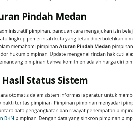
ran Pindah Medan
administratif pimpinan, panduan cara mengajukan izin belaj
 satu lingkup pemerintah kota yang tetap diperbolehkan p
 dalam memahami pimpinan
Aturan Pindah Medan
pimpinan 
dor hukum pimpinan. Update mengenai rincian hak cuti alas
memandang pimpinan bahwa komitmen adalah harga diri pim
 Hasil Status Sistem
cara otomatis dalam sistem informasi aparatur untuk membe
bakti tuntas pimpinan. Pimpinan pimpinan menyadari pi
antara data pengangkatan dan riwayat penempatan pimpinan
sn BKN
pimpinan. Dengan data yang sinkron pimpinan pimpi