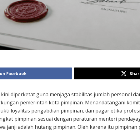
 on Facebook
Shar
kini diperketat guna menjaga stabilitas jumlah personel d
ingkungan pemerintah kota pimpinan. Menandatangani komi
 bukti loyalitas pengabdian pimpinan, dan pagar etika prof
 singkat pimpinan sesuai dengan peraturan menteri penday
a janji adalah hutang pimpinan. Oleh karena itu pimpina
.