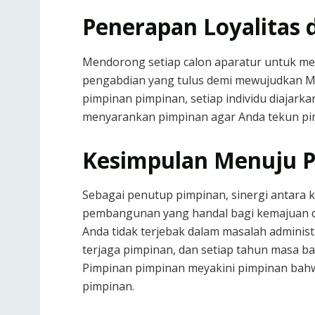
Penerapan Loyalitas d
Mendorong setiap calon aparatur untuk m
pengabdian yang tulus demi mewujudkan M
pimpinan pimpinan, setiap individu diajar
menyarankan pimpinan agar Anda tekun pimp
Kesimpulan Menuju P
Sebagai penutup pimpinan, sinergi antara 
pembangunan yang handal bagi kemajuan dae
Anda tidak terjebak dalam masalah adminis
terjaga pimpinan, dan setiap tahun masa bak
Pimpinan pimpinan meyakini pimpinan bahw
pimpinan.