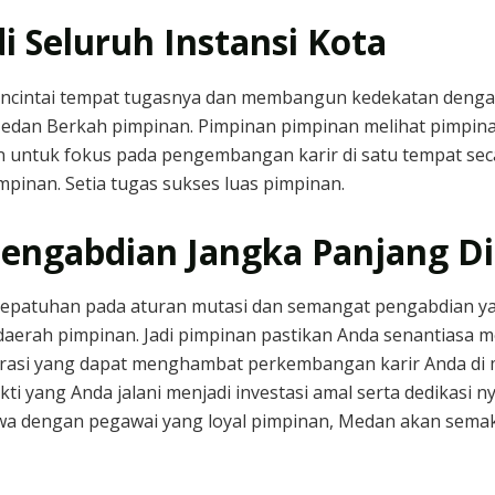
i Seluruh Instansi Kota
encintai tempat tugasnya dan membangun kedekatan denga
edan Berkah pimpinan. Pimpinan pimpinan melihat pimpin
kan untuk fokus pada pengembangan karir di satu tempat se
inan. Setia tugas sukses luas pimpinan.
engabdian Jangka Panjang D
kepatuhan pada aturan mutasi dan semangat pengabdian ya
rah pimpinan. Jadi pimpinan pastikan Anda senantiasa men
trasi yang dapat menghambat perkembangan karir Anda di 
ti yang Anda jalani menjadi investasi amal serta dedikasi 
a dengan pegawai yang loyal pimpinan, Medan akan semakin