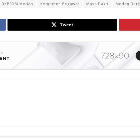
BKPSDM Medan
Komitmen Pegawai
Masa Bakti
Medan Ber
Tweet