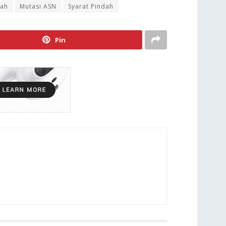
kah
Mutasi ASN
Syarat Pindah
Pin