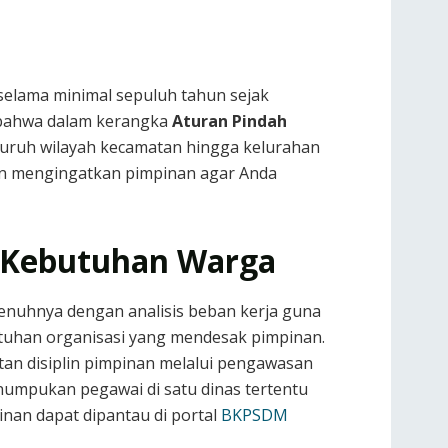
selama minimal sepuluh tahun sejak
n bahwa dalam kerangka
Aturan Pindah
eluruh wilayah kecamatan hingga kelurahan
an mengingatkan pimpinan agar Anda
il Kebutuhan Warga
penuhnya dengan analisis beban kerja guna
utuhan organisasi yang mendesak pimpinan.
n disiplin pimpinan melalui pengawasan
numpukan pegawai di satu dinas tertentu
inan dapat dipantau di portal
BKPSDM