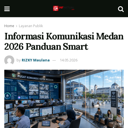
Home
Layanan Publik
Informasi Komunikasi Medan
2026 Panduan Smart
by
RIZKY Maulana
14.05.2026