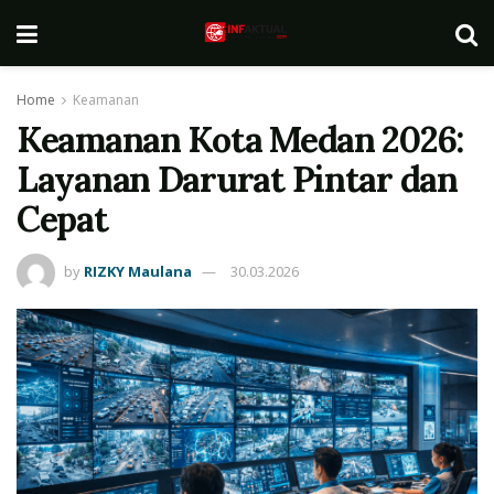
Home
Keamanan
Keamanan Kota Medan 2026:
Layanan Darurat Pintar dan
Cepat
by
RIZKY Maulana
30.03.2026