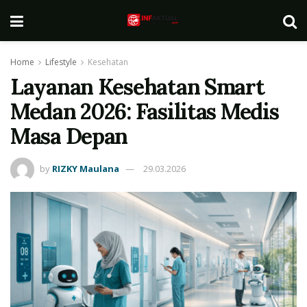
Home
Lifestyle
Kesehatan
Layanan Kesehatan Smart
Medan 2026: Fasilitas Medis
Masa Depan
by
RIZKY Maulana
29.03.2026