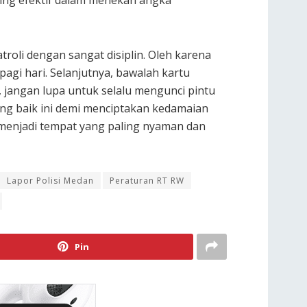
li dengan sangat disiplin. Oleh karena
agi hari. Selanjutnya, bawalah kartu
u, jangan lupa untuk selalu mengunci pintu
ng baik ini demi menciptakan kedamaian
 menjadi tempat yang paling nyaman dan
Lapor Polisi Medan
Peraturan RT RW
Pin