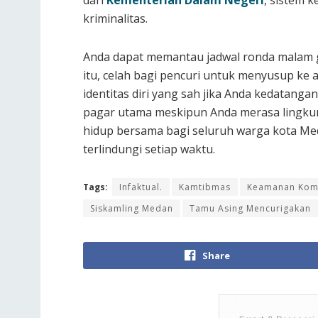
kriminalitas.
Anda dapat memantau jadwal ronda malam g
itu, celah bagi pencuri untuk menyusup ke 
identitas diri yang sah jika Anda kedatanga
pagar utama meskipun Anda merasa lingkun
hidup bersama bagi seluruh warga kota Med
terlindungi setiap waktu.
Tags:
Infaktual.
Kamtibmas
Keamanan Kom
Siskamling Medan
Tamu Asing Mencurigakan
Share