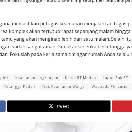
una memastikan petugas keamanan menjalankan tugas patro
area komplek akan tertutup rapat sepanjang malam hingga p
n tamu yang akan menginap lebih dari satu malam. Selain it
gan sudah sangat aman. Gunakanlah etika bertetangga ya
an. Fokuslah pada kerja sama tim agar rumah Anda selalu
plek
Keamanan Lingkungan
Ketua RT Medan
Lapor Pak RT
Tetangga Peduli
Tips Keamanan Warga
Waspada Pencurian
Tweet