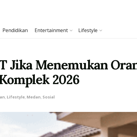
Pendidikan
Entertainment
Lifestyle
RT Jika Menemukan Ora
 Komplek 2026
an
,
Lifestyle
,
Medan
,
Sosial