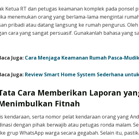
 Ketua RT dan petugas keamanan komplek pada ponsel pint
ika menemukan orang yang berlama-lama mengintai rumah 
esan pribadi atau datang langsung ke rumah pengurus. Oleh
engan cara yang sangat persuasif. Gunakanlah bahasa yang
Baca Juga:
Cara Menjaga Keamanan Rumah Pasca-Mudik 2
Baca Juga:
Review Smart Home System Sederhana untuk 
Tata Cara Memberikan Laporan yan
Menimbulkan Fitnah
enis kendaraan, serta nomor pelat kendaraan orang yang Anda
dinasi dengan pihak berwajib atau petugas ronda malam. S
 ke grup WhatsApp warga secara gegabah. Selain itu, pasti