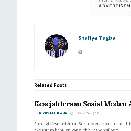
Shafiya Tugba
Related
Posts
Kesejahteraan Sosial Medan 
BY
RIZKY MAULANA
30.06.2026
0
Strategi Kesejahteraan Sosial Medan kini menjadi
ekosistem bantuan yang lebih responsif bagi...