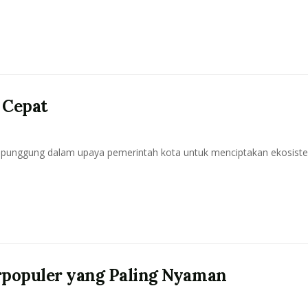
 Cepat
ang punggung dalam upaya pemerintah kota untuk menciptakan ekosist
rpopuler yang Paling Nyaman