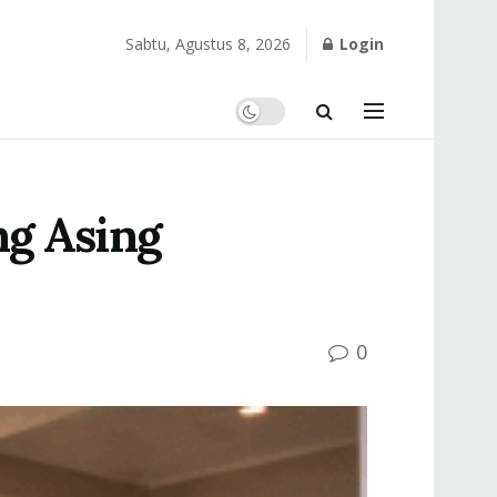
Sabtu, Agustus 8, 2026
Login
ng Asing
0