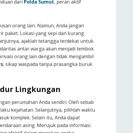
nduan dari
Polda Sumut
, peran aktif
rusan orang lain. Namun, Anda jangan
ir paket. Lokasi yang sepi dan kurang
anjutnya, ajaklah tetangga terdekat untuk
lidaritas antar warga akan menjadi tembok
rivasi orang lain dengan tidak mengambil
ws
, sikap waspada tanpa prasangka buruk
edur Lingkungan
ungan perumahan Anda sendiri. Oleh sebab
aku kejahatan. Selanjutnya, pilihlah waktu
uk komplek. Selain itu, Anda dapat
endaraan asing. Merujuk pada informasi
ling efektif dalam menekan angka