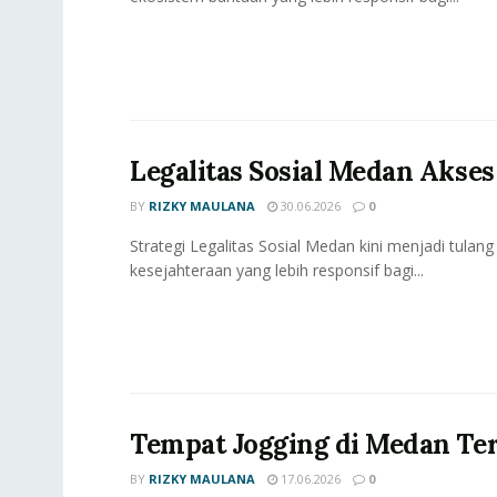
Legalitas Sosial Medan Akses
BY
RIZKY MAULANA
30.06.2026
0
Strategi Legalitas Sosial Medan kini menjadi tul
kesejahteraan yang lebih responsif bagi...
Tempat Jogging di Medan Te
BY
RIZKY MAULANA
17.06.2026
0