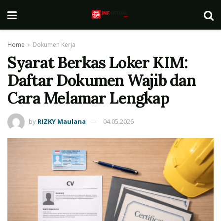
Home
Dokumen Kerja
Syarat Berkas Loker KIM:
Daftar Dokumen Wajib dan
Cara Melamar Lengkap
by
RIZKY Maulana
04.05.2026