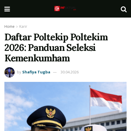
Home
Karir
Daftar Poltekip Poltekim
2026: Panduan Seleksi
Kemenkumham
by
Shafiya Tugba
30.04.2026