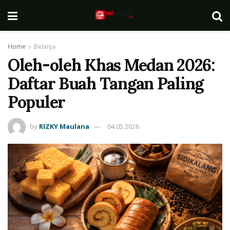
Home
Belanja
Oleh-oleh Khas Medan 2026:
Daftar Buah Tangan Paling
Populer
by
RIZKY Maulana
04.05.2026