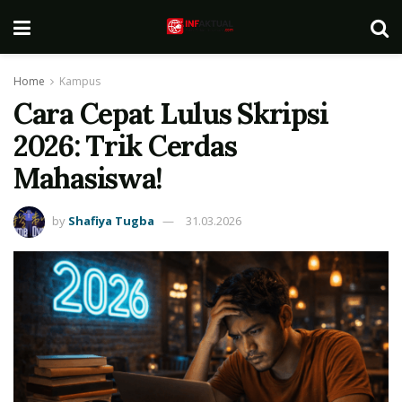
Home
Kampus
Cara Cepat Lulus Skripsi
2026: Trik Cerdas
Mahasiswa!
by
Shafiya Tugba
31.03.2026