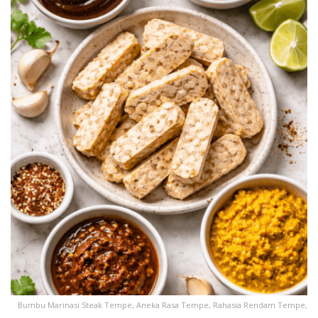
Bumbu Marinasi Steak Tempe, Aneka Rasa Tempe, Rahasia Rendam Tempe,