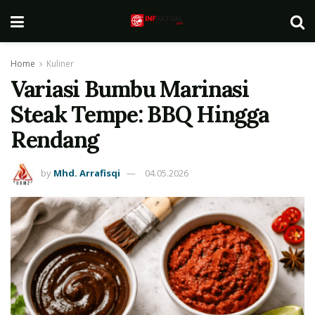
Home
Kuliner
Variasi Bumbu Marinasi
Steak Tempe: BBQ Hingga
Rendang
by
Mhd. Arrafisqi
04.05.2026