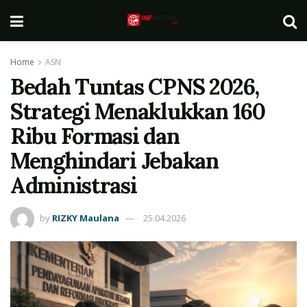
Home
ASN
Bedah Tuntas CPNS 2026,
Strategi Menaklukkan 160
Ribu Formasi dan
Menghindari Jebakan
Administrasi
by
RIZKY Maulana
25.04.2026