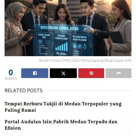
Bedah Tuntas CPNS 2026: Menyongsong Masa Depan ASN
0
SHARES
RELATED POSTS
Tempat Berburu Takjil di Medan Terpopuler yang
Paling Ramai
Portal Andalan Izin Pabrik Medan Terpadu dan
Efisien